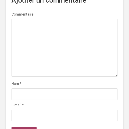
Ajouter un commentaire
Commentaire
Nom
*
E-mail
*