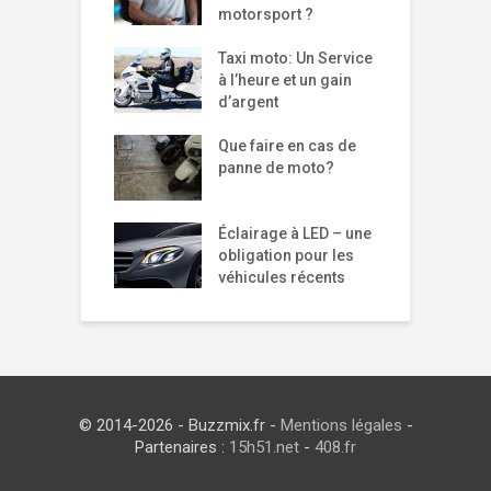
motorsport ?
Taxi moto: Un Service
à l’heure et un gain
d’argent
Que faire en cas de
panne de moto?
Éclairage à LED – une
obligation pour les
véhicules récents
© 2014-2026 - Buzzmix.fr -
Mentions légales
-
Partenaires :
15h51.net
-
408.fr