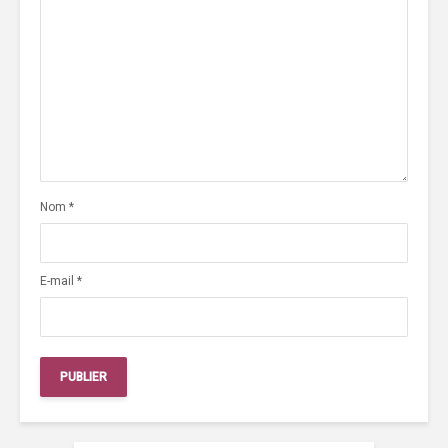
Nom
*
E-mail
*