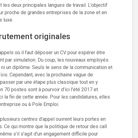
t les deux principales langues de travail. L’objectif
utur proche de grandes entreprises de la zone et en
e luxe.
rutement originales
appels où il faut déposer un CV pour espérer être
ent par simulation. Du coup, les nouveaux employés
 ni un diplôme. Seuls le sens de la communication et
 fois. Cependant, avec la prochaine vague de
passer par une étape plus classique tout en y
on 70 postes sont à pourvoir d’ici l’été 2017 et
i la fin de cette année. Pour les candidatures, elles
entreprise ou à Pole Emploi.
plusieurs centres d’appel ouvrent leurs portes en
. Ce qui montre que la politique de retour des call
ême s’il s’agit d’un engagement difficile pour