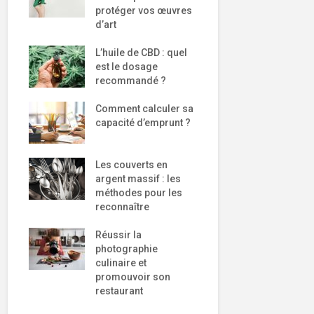
protéger vos œuvres
d’art
L’huile de CBD : quel
est le dosage
recommandé ?
Comment calculer sa
capacité d’emprunt ?
Les couverts en
argent massif : les
méthodes pour les
reconnaître
Réussir la
photographie
culinaire et
promouvoir son
restaurant