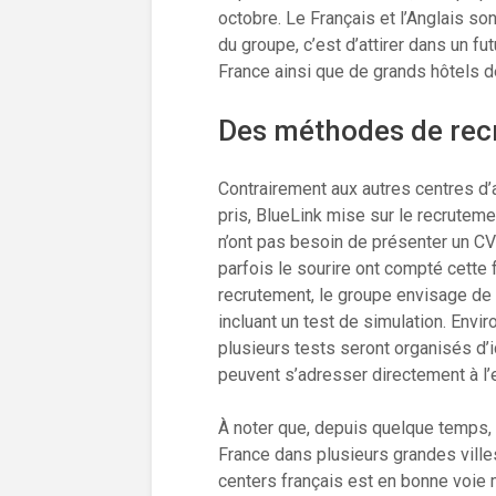
octobre. Le Français et l’Anglais son
du groupe, c’est d’attirer dans un f
France ainsi que de grands hôtels d
Des méthodes de rec
Contrairement aux autres centres d’
pris, BlueLink mise sur le recrutem
n’ont pas besoin de présenter un CV
parfois le sourire ont compté cette
recrutement, le groupe envisage de 
incluant un test de simulation. Envir
plusieurs tests seront organisés d’ic
peuvent s’adresser directement à l’
À noter que, depuis quelque temps, 
France dans plusieurs grandes villes
centers français est en bonne voie m