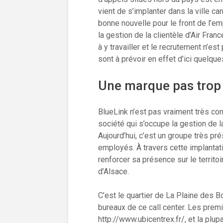
vient de s’implanter dans la ville c
bonne nouvelle pour le front de l’emp
la gestion de la clientèle d’Air F
à y travailler et le recrutement n’e
sont à prévoir en effet d’ici quelqu
Une marque pas trop
BlueLink n’est pas vraiment très connu
société qui s’occupe la gestion de la
Aujourd’hui, c’est un groupe très 
employés. À travers cette implantatio
renforcer sa présence sur le territoir
d’Alsace.
C’est le quartier de La Plaine des B
bureaux de ce call center. Les prem
http://www.ubicentrex.fr/, et la pl