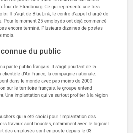
arrefour de Strasbourg. Ce qui représente une très
loi. Il s’agit de BlueLink, le centre d’appel chargé de
rance. Pour le moment 25 employés ont déjà commencé
st pas encore terminé. Plusieurs dizaines de postes
es mois.
 connue du public
 par le public français. Il s’agit pourtant de la
 clientèle d’Air France, la compagnie nationale.
présent dans le monde avec pas moins de 2000
n sur le territoire français, le groupe entend
e. Une implantation qui va surtout profiter à la région
ouchers qui a été choisi pour l’implantation des
iers travaux sont bouclés, notamment avec le logiciel
upart des employés sont en poste depuis le 03