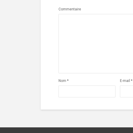
Commentaire
Nom
*
E-mail
*