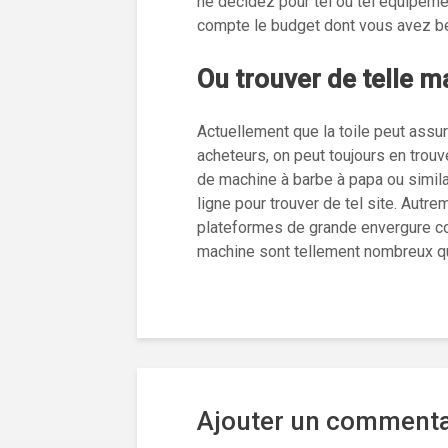
ne décidez pour tel ou tel équipem
compte le budget dont vous avez beso
Ou trouver de telle m
Actuellement que la toile peut assu
acheteurs, on peut toujours en trouv
de machine à barbe à papa ou similai
ligne pour trouver de tel site. Autr
plateformes de grande envergure c
machine sont tellement nombreux qu
Ajouter un commenta