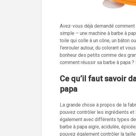
Avez-vous déjà demandé comment son
simple – une machine à barbe à pap
toile qui colle à un cône, un bâton 
l’enrouler autour, du colorant et vou
bonheur des petits comme des grand
comment réussir sa barbe à papa ? L
Ce qu’il faut savoir d
papa
La grande chose à propos de la fabr
pouvez contrôler les ingrédients e
également avec différents types de
barbe à papa aigre, acidulée, épicée
pouvez également contrôler la taille