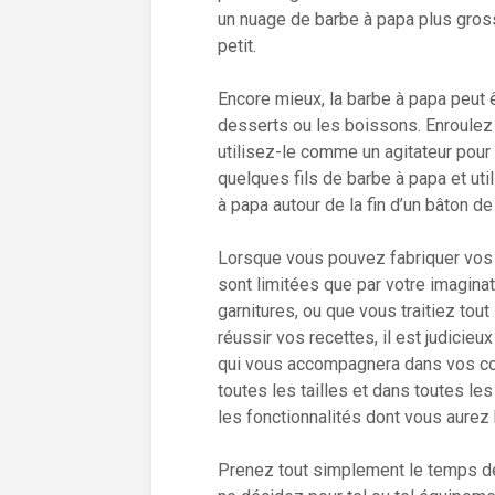
un nuage de barbe à papa plus gross
petit.
Encore mieux, la barbe à papa peut 
desserts ou les boissons. Enroulez 
utilisez-le comme un agitateur pour 
quelques fils de barbe à papa et uti
à papa autour de la fin d’un bâton d
Lorsque vous pouvez fabriquer vos 
sont limitées que par votre imagina
garnitures, ou que vous traitiez tout 
réussir vos recettes, il est judicieu
qui vous accompagnera dans vos con
toutes les tailles et dans toutes le
les fonctionnalités dont vous aurez
Prenez tout simplement le temps d