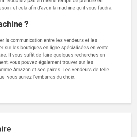
ent. N’oubliez pas en même temps de prendre en
in, et cela afin d’avoir la machine qu’il vous faudra.
achine ?
rer la communication entre les vendeurs et les
er sur les boutiques en ligne spécialisées en vente
re. Il vous suffit de faire quelques recherches en
ement, vous pouvez également trouver sur les
omme Amazon et ses paires. Les vendeurs de telle
e vous auriez l’embarras du choix.
ire