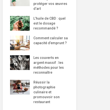
protéger vos œuvres
d’art
L’huile de CBD : quel
est le dosage
recommandé ?
Comment calculer sa
capacité d’emprunt ?
Les couverts en
argent massif : les
méthodes pour les
reconnaître
Réussir la
photographie
culinaire et
promouvoir son
restaurant