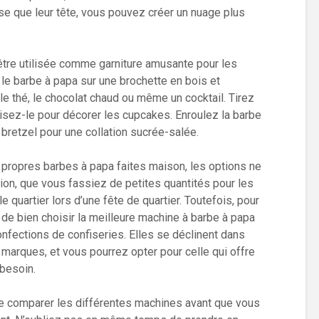
e que leur tête, vous pouvez créer un nuage plus
être utilisée comme garniture amusante pour les
le barbe à papa sur une brochette en bois et
le thé, le chocolat chaud ou même un cocktail. Tirez
lisez-le pour décorer les cupcakes. Enroulez la barbe
e bretzel pour une collation sucrée-salée.
propres barbes à papa faites maison, les options ne
tion, que vous fassiez de petites quantités pour les
le quartier lors d’une fête de quartier. Toutefois, pour
x de bien choisir la meilleure machine à barbe à papa
fections de confiseries. Elles se déclinent dans
s marques, et vous pourrez opter pour celle qui offre
 besoin.
e comparer les différentes machines avant que vous