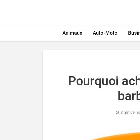
Animaux
Auto-Moto
Busi
Pourquoi ac
bar
3 mn de le