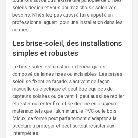
toutefois savoir qu’il existe une panoplie de brises-
soleils design et vous pourrez choisir selon vos
besoins. N’hésitez pas aussi à faire appel à un
professionnel aguerri pour une installation dans les
normes.
Les brise-soleil, des installations
simples et robustes
Le brise soleil est un store extérieur qui est
composé de lames fixes ou inclinables. Les brises-
soleil se fixent en façade, s’activent de façon
manuelle ou électrique et peut être équipés de
capteurs solaires ou de vent. Il peut aussi se replier
et rester ou rester fixe et se décline en plusieurs
matériaux tels que l’aluminium, le PVC ou le bois.
Mieux, sa forme peut parfaitement s’adapter à la
structure à protéger et peut surtout résister aux
intempéries.