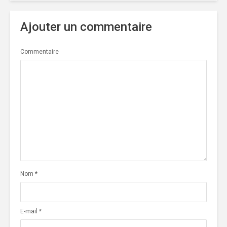
Ajouter un commentaire
Commentaire
Nom
*
E-mail
*