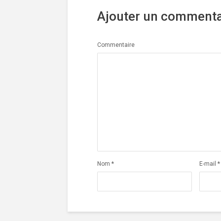
Ajouter un commenta
Commentaire
Nom
*
E-mail
*