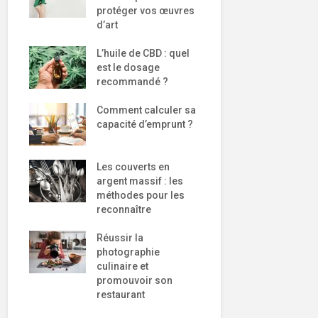
protéger vos œuvres
d’art
L’huile de CBD : quel
est le dosage
recommandé ?
Comment calculer sa
capacité d’emprunt ?
Les couverts en
argent massif : les
méthodes pour les
reconnaître
Réussir la
photographie
culinaire et
promouvoir son
restaurant