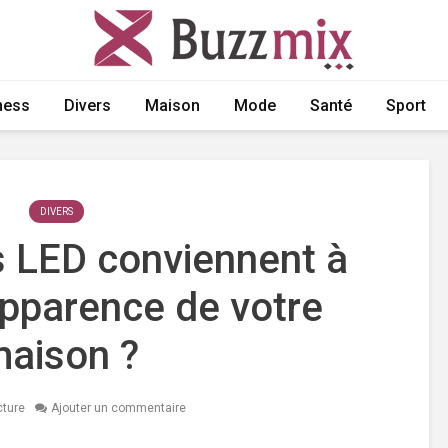
ness
Divers
Maison
Mode
Santé
Sport
DIVERS
s LED conviennent à
’apparence de votre
aison ?
cture
Ajouter un commentaire