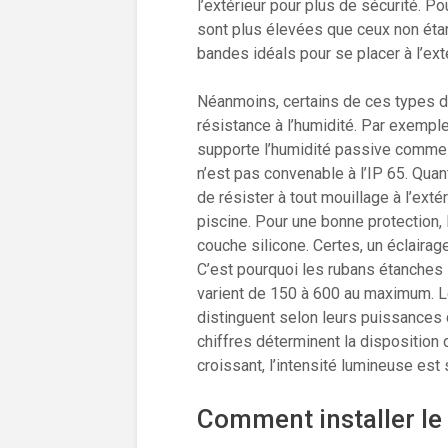
l’extérieur pour plus de sécurité. Po
sont plus élevées que ceux non éta
bandes idéals pour se placer à l’exté
Néanmoins, certains de ces types d
résistance à l’humidité. Par exemple
supporte l’humidité passive comme l
n’est pas convenable à l’IP 65. Quant 
de résister à tout mouillage à l’ext
piscine. Pour une bonne protection, 
couche silicone. Certes, un éclairag
C’est pourquoi les rubans étanche
varient de 150 à 600 au maximum. 
distinguent selon leurs puissances 
chiffres déterminent la disposition
croissant, l’intensité lumineuse est
Comment installer le