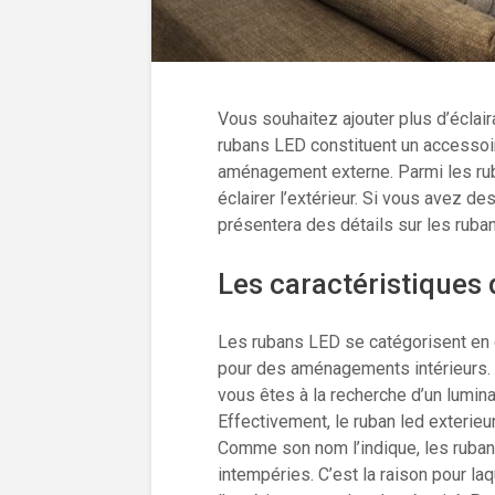
Vous souhaitez ajouter plus d’éclai
rubans LED constituent un accessoire
aménagement externe. Parmi les rub
éclairer l’extérieur. Si vous avez de
présentera des détails sur les ruban
Les caractéristiques
Les rubans LED se catégorisent en 
pour des aménagements intérieurs. D’a
vous êtes à la recherche d’un lumina
Effectivement, le ruban led exterieu
Comme son nom l’indique, les ruba
intempéries. C’est la raison pour laq