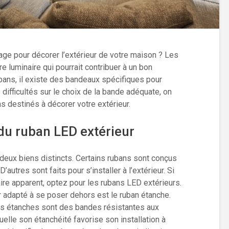
rage pour décorer l’extérieur de votre maison ? Les
 luminaire qui pourrait contribuer à un bon
ans, il existe des bandeaux spécifiques pour
s difficultés sur le choix de la bande adéquate, on
s destinés à décorer votre extérieur.
 du ruban LED extérieur
deux biens distincts. Certains rubans sont conçus
utres sont faits pour s’installer à l’extérieur. Si
ire apparent, optez pour les rubans LED extérieurs.
r adapté à se poser dehors est le ruban étanche.
ns étanches sont des bandes résistantes aux
uelle son étanchéité favorise son installation à