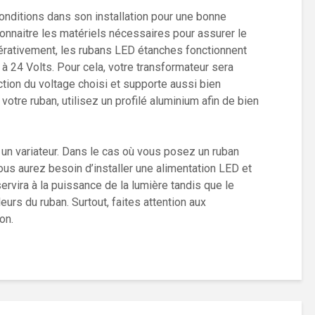
nditions dans son installation pour une bonne
 connaitre les matériels nécessaires pour assurer le
érativement, les rubans LED étanches fonctionnent
à 24 Volts. Pour cela, votre transformateur sera
ion du voltage choisi et supporte aussi bien
 votre ruban, utilisez un profilé aluminium afin de bien
 un variateur. Dans le cas où vous posez un ruban
ous aurez besoin d’installer une alimentation LED et
servira à la puissance de la lumière tandis que le
eurs du ruban. Surtout, faites attention aux
stallation.