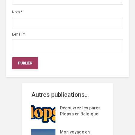
Nom
*
E-mail
*
Autres publications…
Découvrez les parcs
Plopsa en Belgique
Mon voyage en