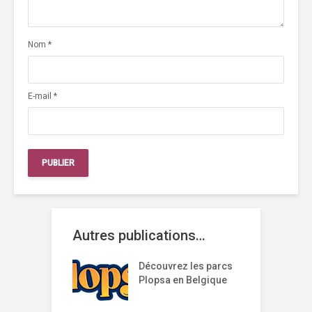
Nom
*
E-mail
*
Autres publications…
Découvrez les parcs
Plopsa en Belgique