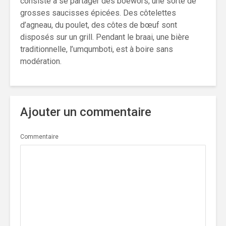
consiste à se partager des boewors, une sorte de
grosses saucisses épicées. Des côtelettes
d’agneau, du poulet, des côtes de bœuf sont
disposés sur un grill. Pendant le braai, une bière
traditionnelle, l’umqumboti, est à boire sans
modération.
Ajouter un commentaire
Commentaire