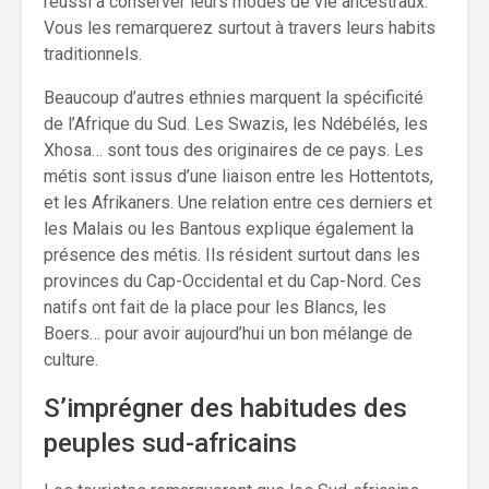
réussi à conserver leurs modes de vie ancestraux.
Vous les remarquerez surtout à travers leurs habits
traditionnels.
Beaucoup d’autres ethnies marquent la spécificité
de l’Afrique du Sud. Les Swazis, les Ndébélés, les
Xhosa… sont tous des originaires de ce pays. Les
métis sont issus d’une liaison entre les Hottentots,
et les Afrikaners. Une relation entre ces derniers et
les Malais ou les Bantous explique également la
présence des métis. Ils résident surtout dans les
provinces du Cap-Occidental et du Cap-Nord. Ces
natifs ont fait de la place pour les Blancs, les
Boers… pour avoir aujourd’hui un bon mélange de
culture.
S’imprégner des habitudes des
peuples sud-africains