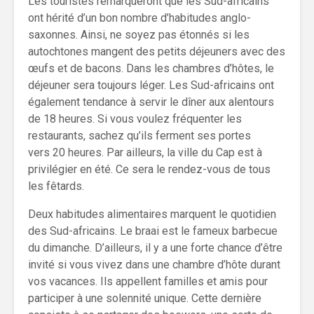
Les touristes remarqueront que les Sud-africains
ont hérité d’un bon nombre d’habitudes anglo-
saxonnes. Ainsi, ne soyez pas étonnés si les
autochtones mangent des petits déjeuners avec des
œufs et de bacons. Dans les chambres d’hôtes, le
déjeuner sera toujours léger. Les Sud-africains ont
également tendance à servir le dîner aux alentours
de 18 heures. Si vous voulez fréquenter les
restaurants, sachez qu’ils ferment ses portes
vers
20 heures. Par ailleurs, la ville du Cap est à
privilégier en été. Ce sera le rendez-vous de tous
les fêtards.
Deux habitudes alimentaires marquent le quotidien
des Sud-africains. Le braai est le fameux barbecue
du dimanche. D’ailleurs, il y a une forte chance d’être
invité si vous vivez dans une chambre d’hôte durant
vos vacances. Ils appellent familles et amis pour
participer à une solennité unique. Cette dernière