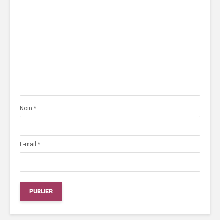
Nom
*
E-mail
*