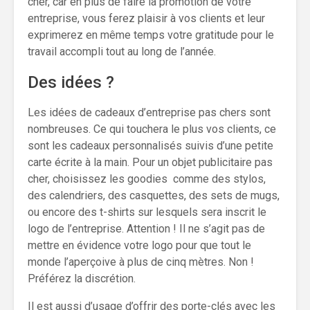
cher, car en plus de faire la promotion de votre
entreprise, vous ferez plaisir à vos clients et leur
exprimerez en même temps votre gratitude pour le
travail accompli tout au long de l’année.
Des idées ?
Les idées de cadeaux d’entreprise pas chers sont
nombreuses. Ce qui touchera le plus vos clients, ce
sont les cadeaux personnalisés suivis d’une petite
carte écrite à la main. Pour un objet publicitaire pas
cher, choisissez les goodies comme des stylos,
des calendriers, des casquettes, des sets de mugs,
ou encore des t-shirts sur lesquels sera inscrit le
logo de l’entreprise. Attention ! Il ne s’agit pas de
mettre en évidence votre logo pour que tout le
monde l’aperçoive à plus de cinq mètres. Non !
Préférez la discrétion.
Il est aussi d’usage d’offrir des porte-clés avec les