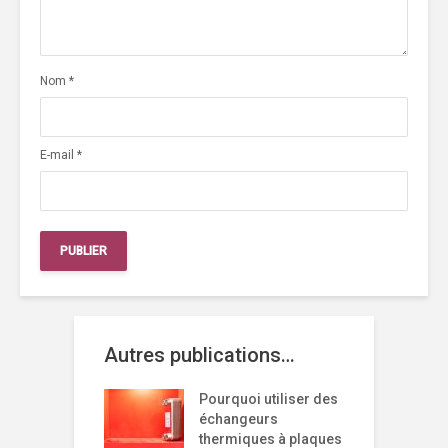
Nom
*
E-mail
*
Autres publications…
Pourquoi utiliser des
échangeurs
thermiques à plaques