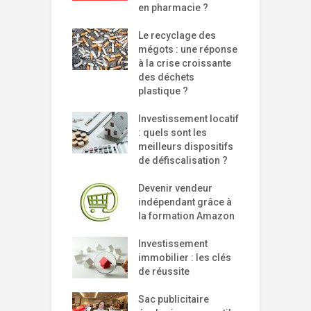
en pharmacie ?
Le recyclage des
mégots : une réponse
à la crise croissante
des déchets
plastique ?
Investissement locatif
: quels sont les
meilleurs dispositifs
de défiscalisation ?
Devenir vendeur
indépendant grâce à
la formation Amazon
Investissement
immobilier : les clés
de réussite
Sac publicitaire